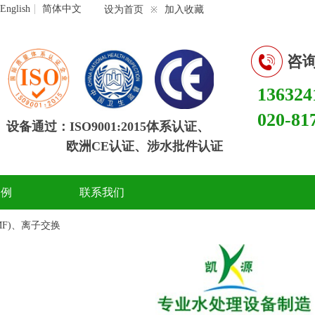
English
简体中文
设为首页
加入收藏
※
咨
136324
020-81
设备通过：ISO9001:2015体系认证、
欧洲CE认证、涉水批件认证
案例
联系我们
MF)、离子交换